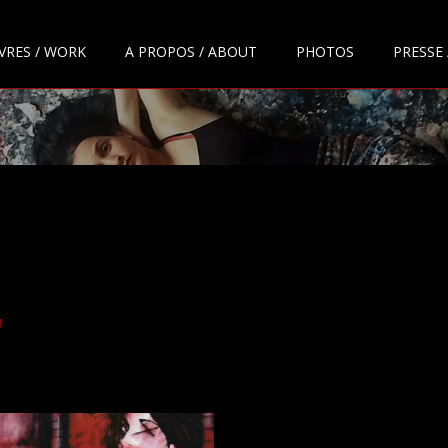
VRES / WORK
A PROPOS / ABOUT
PHOTOS
PRESSE 
"