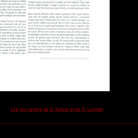
Lire les textes de D. Kelvin et de R. Leydier