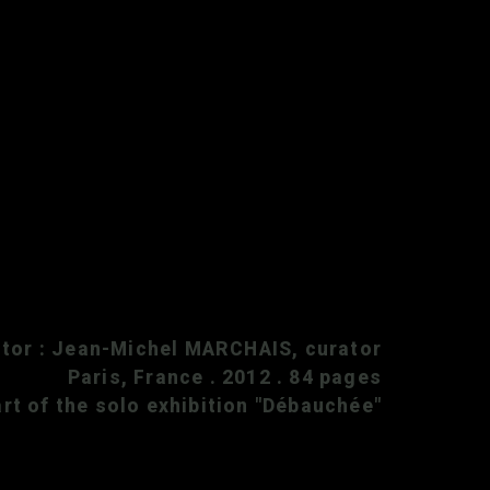
itor : Jean-Michel MARCHAIS, curator
Paris, France . 2012 . 84 pages
art of the solo exhibition "Débauchée"