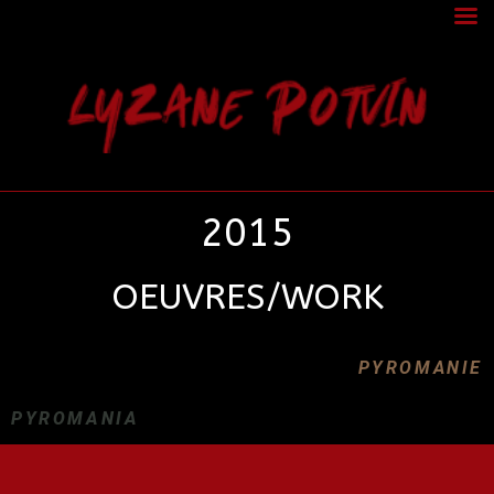
LYZANE POTVIN
2015
OEUVRES/WORK
PYROMANIE
PYROMANIA