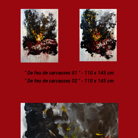
" De feu de carcasses 01 " - 110 x 145 cm
" De feu de carcasses 02 " - 110 x 145 cm