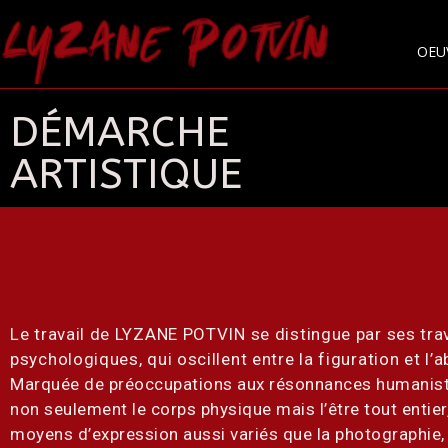
OEU
LYZANE POTVIN
DÉMARCHE
ARTISTIQUE
Le travail de LYZANE POTVIN se distingue par ses tr
psychologiques, qui oscillent entre la figuration et l’a
Marquée de préoccupations aux résonnances humanistes
non seulement le corps physique mais l’être tout entier
moyens d’expression aussi variés que la photographie, l