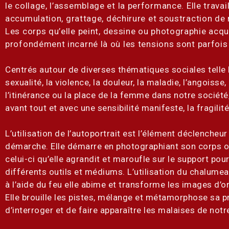
le collage, l’assemblage et la performance. Elle travai
accumulation,
grattage, déchirure et soustraction de 
Les corps qu’elle peint,
dessine ou photographie acqu
profondément incarné là où les
tensions sont parfois
Centrés autour de diverses thématiques sociales telle 
sexualité, la violence, la douleur, la maladie, l’angoisse, 
l’itinérance ou la place de la femme dans notre société
avant tout et avec une sensibilité manifeste, la fragilit
L’utilisation de l’autoportrait est l’élément déclencheur
démarche. Elle démarre en photographiant son corps o
celui-ci qu’elle agrandit et maroufle sur le support pour
différents outils et médiums. L’utilisation du chalume
à l’aide du feu elle abime et transforme les images d’or
Elle brouille les pistes, mélange et métamorphose sa p
d’interroger et de faire apparaître les malaises de not