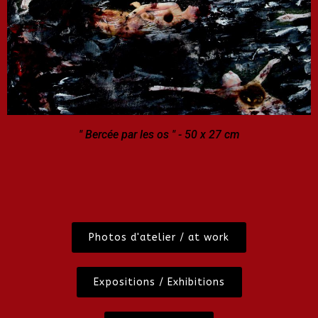
" Bercée par les os " - 50 x 27 cm
Photos d'atelier / at work
Expositions / Exhibitions