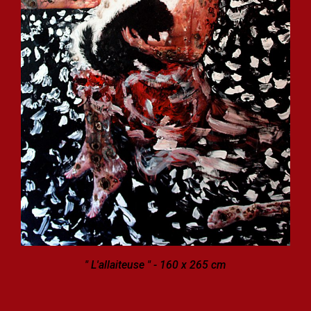
" L'allaiteuse " - 160 x 265 cm