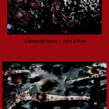
" L'abîme des fauves " - 160 x 270 cm