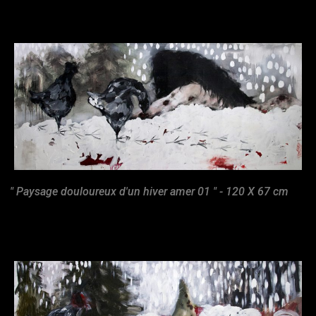
" Paysage douloureux d'un hiver amer 01 " - 120 X 67 cm