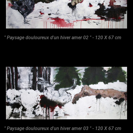
" Paysage douloureux d'un hiver amer 02 " - 120 X 67 cm
" Paysage douloureux d'un hiver amer 03 " - 120 X 67 cm