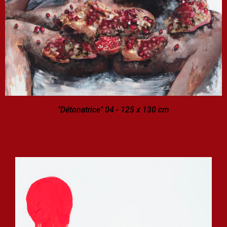
"Détonatrice" 04 - 125 x 130 cm