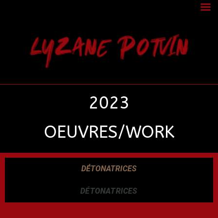
LYZANE POTVIN
2023
OEUVRES/WORK
DÉTONATRICES
DÉTONATRICES