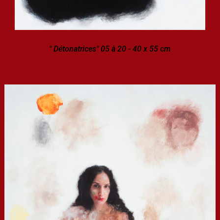
" Détonatrices" 05 à 20 - 40 x 55 cm