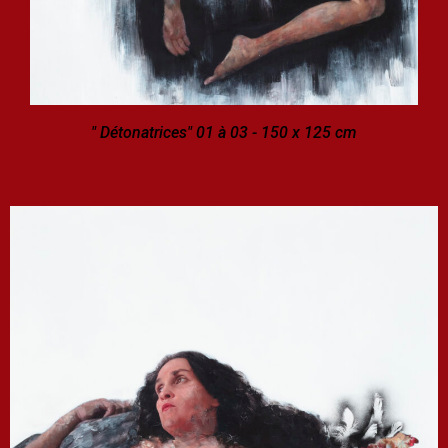
" Détonatrices" 01 à 03 - 150 x 125 cm