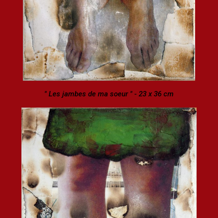
" Les jambes de ma soeur " - 23 x 36 cm