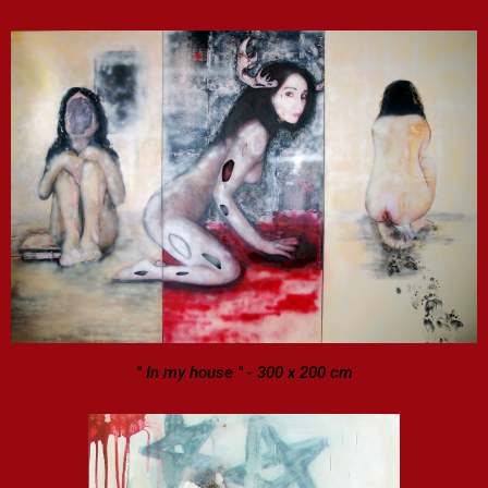
" In my house " - 300 x 200 cm