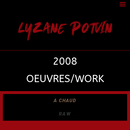
LYZANE POTVIN
2008
OEUVRES/WORK
A CHAUD
RAW