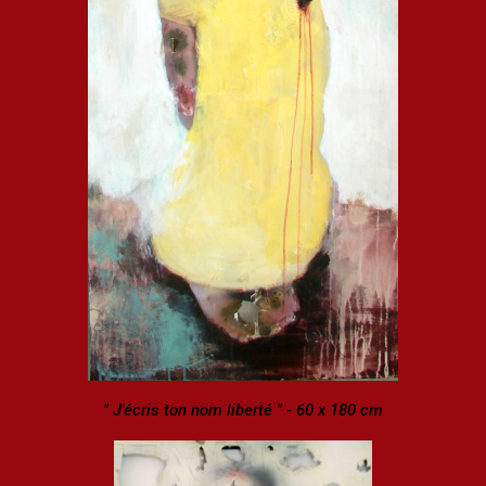
" J'écris ton nom liberté " - 60 x 180 cm