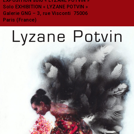
EXPOSITION solo « LYZANE POTVIN »
Solo EXHIBITION « LYZANE POTVIN »
Galerie GNG – 3, rue Visconti 75006
Paris (France)