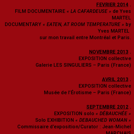
FEVRIER 2014
.
FILM DOCUMENTAIRE
« LA CAFARDEUSE »
de Yves
MARTEL
DOCUMENTARY
« EATEN, AT ROOM TEMPERATURE »
by
Yves MARTEL
sur mon travail entre Montréal et Paris.
NOVEMBRE 2013
.
EXPOSITION collective
Galerie LES SINGULIERS – Paris (France)
AVRIL 2013
.
EXPOSITION collective
Musée de l’Érotisme – Paris (France)
SEPTEMBRE 2012
.
EXPOSITION solo
« DÉBAUCHÉE »
Solo EXHIBITION
« DEBAUCHED WOMAN »
Commissaire d’exposition/Curator : Jean-Michel
MARCHAIS