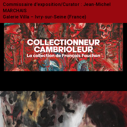
Commissaire d’exposition/Curator : Jean-Michel
MARCHAIS
Galerie Villa – Ivry-sur-Seine (France)