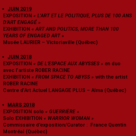
JUIN 2019
EXPOSITION
« L’ART ET LE POLITIQUE, PLUS DE 100 ANS
D’ART ENGAGÉ »
EXHIBITION
« ART AND POLITICS, MORE THAN 100
YEARS OF ENGAGED ART »
Musée LAURIER – Victoriaville (Québec)
JUIN 2018
EXPOSITION
« DE L’ESPACE AUX ABYSSES »
en duo
avec l’artiste ROBER RACINE
EXHIBITION
« FROM SPACE TO ABYSS »
with the artist
ROBER RACINE
Centre d’Art Actuel LANGAGE PLUS – Alma (Québec)
MARS 2018
EXPOSITION solo
« GUERRIÈRE »
Solo EXHIBITION
« WARRIOR WOMAN »
Commissaire d’exposition/Curator : France Quentin
Montréal (Québec)