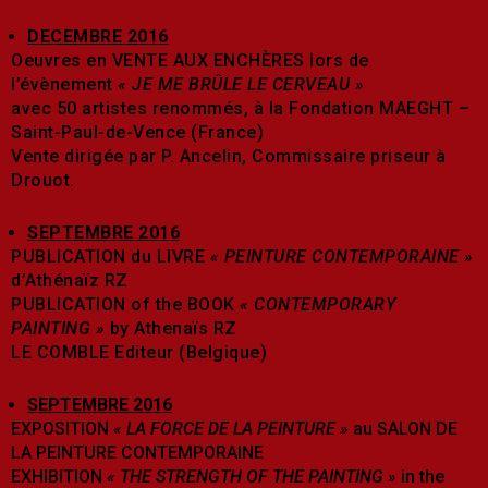
DECEMBRE 2016
Oeuvres en VENTE AUX ENCHÈRES lors de
l’évènement
« JE ME BRÛLE LE CERVEAU »
avec 50 artistes renommés, à la Fondation MAEGHT –
Saint-Paul-de-Vence (France)
Vente dirigée par P. Ancelin, Commissaire priseur à
Drouot.
SEPTEMBRE 2016
PUBLICATION du LIVRE
« PEINTURE CONTEMPORAINE »
d’Athénaïz RZ
PUBLICATION of the BOOK
« CONTEMPORARY
PAINTING »
by Athenaïs RZ
LE COMBLE Editeur (Belgique)
SEPTEMBRE 2016
EXPOSITION
« LA FORCE DE LA PEINTURE »
au SALON DE
LA PEINTURE CONTEMPORAINE
EXHIBITION
« THE STRENGTH OF THE PAINTING »
in the