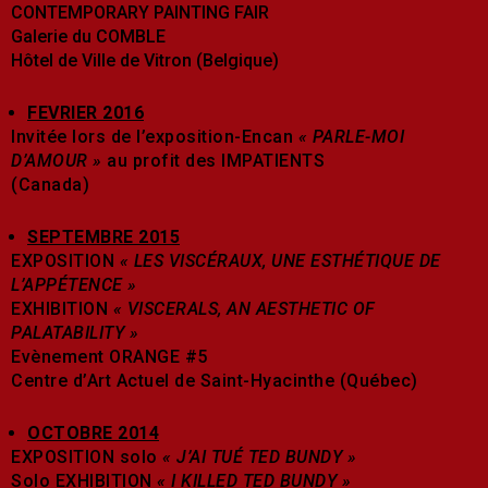
CONTEMPORARY PAINTING FAIR
Galerie du COMBLE
Hôtel de Ville de Vitron (Belgique)
FEVRIER 2016
Invitée lors de l’exposition-Encan
« PARLE-MOI
D’AMOUR »
au profit des IMPATIENTS
(Canada)
SEPTEMBRE 2015
EXPOSITION
« LES VISCÉRAUX, UNE ESTHÉTIQUE DE
L’APPÉTENCE »
EXHIBITION
« VISCERALS, AN AESTHETIC OF
PALATABILITY »
Evènement ORANGE #5
Centre d’Art Actuel de Saint-Hyacinthe (Québec)
OCTOBRE 2014
EXPOSITION solo
« J’AI TUÉ TED BUNDY »
Solo EXHIBITION
« I KILLED TED BUNDY »