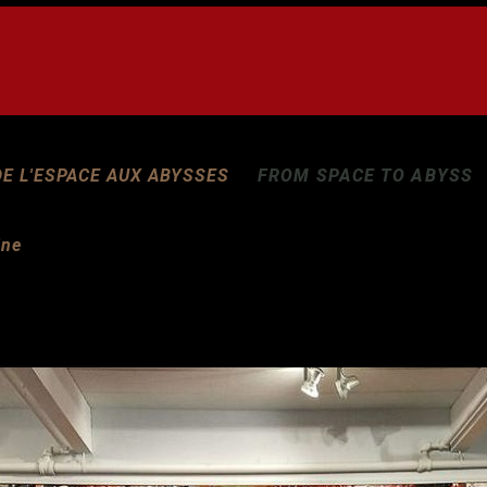
DE L'ESPACE AUX ABYSSES
FROM SPACE TO ABYSS
ine