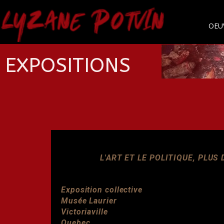
OEU
LYZANE POTVIN
EXPOSITIONS
L'ART ET LE POLITIQUE, PLUS
Exposition collective
Musée Laurier
Victoriaville
Quebec